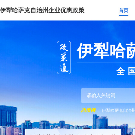
伊犁哈萨克自治州企业优惠政策
首页
伊犁哈
全
伊犁哈萨克自治