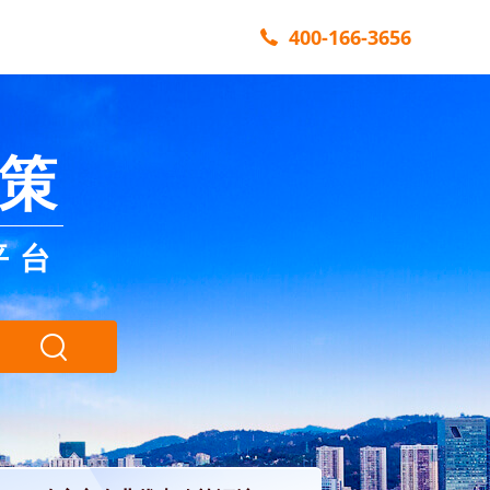
400-166-3656
策
平台