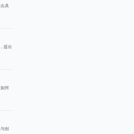
提出具
，提出
策如何
长与创