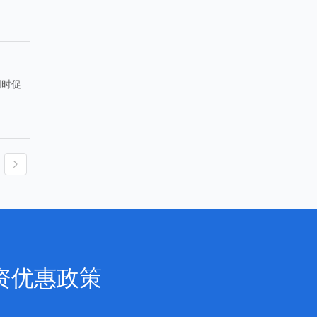
同时促
资优惠政策