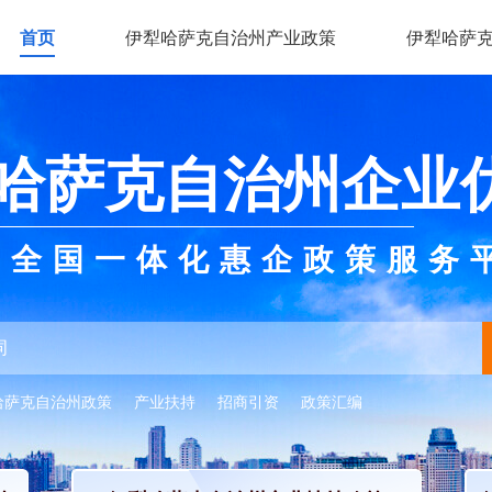
首页
伊犁哈萨克自治州产业政策
伊犁哈萨
哈萨克自治州企业
全国一体化惠企政策服务
哈萨克自治州政策
产业扶持
招商引资
政策汇编