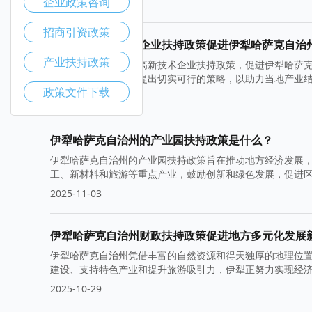
企业政策咨询
2025-11-10
招商引资政策
如何利用高新技术企业扶持政策促进伊犁哈萨克自治
产业扶持政策
本文探讨了如何利用高新技术企业扶持政策，促进伊犁哈萨
源，结合政策优势，提出切实可行的策略，以助力当地产业
政策文件下载
2025-11-05
伊犁哈萨克自治州的产业园扶持政策是什么？
伊犁哈萨克自治州的产业园扶持政策旨在推动地方经济发展
工、新材料和旅游等重点产业，鼓励创新和绿色发展，促进
2025-11-03
伊犁哈萨克自治州财政扶持政策促进地方多元化发展
伊犁哈萨克自治州凭借丰富的自然资源和得天独厚的地理位
建设、支持特色产业和提升旅游吸引力，伊犁正努力实现经
2025-10-29