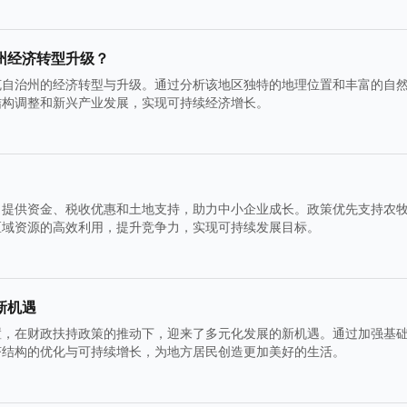
州经济转型升级？
克自治州的经济转型与升级。通过分析该地区独特的地理位置和丰富的自
结构调整和新兴产业发展，实现可持续经济增长。
，提供资金、税收优惠和土地支持，助力中小企业成长。政策优先支持农
区域资源的高效利用，提升竞争力，实现可持续发展目标。
新机遇
置，在财政扶持政策的推动下，迎来了多元化发展的新机遇。通过加强基
济结构的优化与可持续增长，为地方居民创造更加美好的生活。